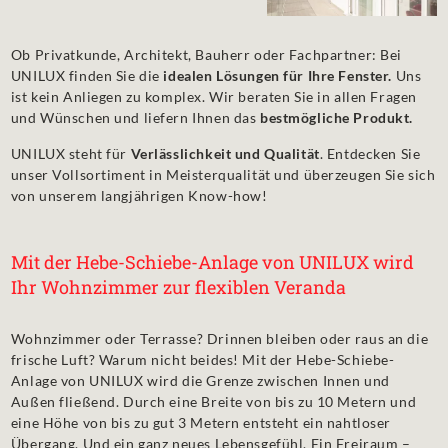
Ob Privatkunde, Architekt, Bauherr oder Fachpartner: Bei
UNILUX finden Sie die
idealen Lösungen für Ihre Fenster.
Uns
ist kein Anliegen zu komplex. Wir beraten Sie in allen Fragen
und Wünschen und liefern Ihnen das
bestmögliche Produkt.
UNILUX steht für
Verlässlichkeit und Qualität
. Entdecken Sie
unser Vollsortiment in Meisterqualität und überzeugen Sie sich
von unserem langjährigen Know-how!
Mit der Hebe-Schiebe-Anlage von UNILUX wird
Ihr Wohnzimmer zur flexiblen Veranda
Wohnzimmer oder Terrasse? Drinnen bleiben oder raus an die
frische Luft? Warum nicht beides! Mit der Hebe-Schiebe-
Anlage von UNILUX wird die Grenze zwischen Innen und
Außen fließend. Durch eine Breite von bis zu 10 Metern und
eine Höhe von bis zu gut 3 Metern entsteht ein nahtloser
Übergang. Und ein ganz neues Lebensgefühl. Ein Freiraum –