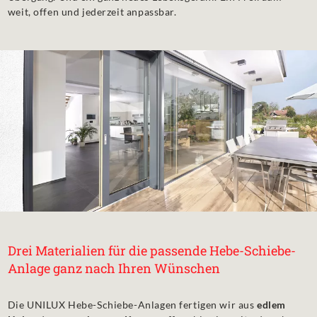
weit, offen und jederzeit anpassbar.
Drei Materialien für die passende Hebe-Schiebe-
Anlage ganz nach Ihren Wünschen
Die UNILUX Hebe-Schiebe-Anlagen fertigen wir aus
edlem