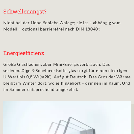
Schwellenangst?
Nicht bei der Hebe-Schiebe-Anlage; sie ist – abhängig vom
Modell – optional barrierefrei nach DIN 18040*.
Energieeffizienz
Große Glasflächen, aber Mini-Energieverbrauch. Das
serienmäßige 3-Scheiben-Isolierglas sorgt für einen niedrigen
U-Wert bis 0,8 W/(m2K). Auf gut Deutsch: Das Gros der Wärme
bleibt im Winter dort, wo es hingehört – drinnen im Raum. Und
im Sommer entsprechend umgekehrt.