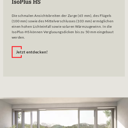
IsoPlus HS
Die schmalen Ansichtsbreiten der Zarge (65 mm), des Flügels
(100 mm) sowie des Mittelverschlusses (103 mm) ermöglichen
einen hohen Lichteinfall sowie solaren Wärm­zugewinn. In die
IsoPlus-HS können Verglasungsdicken bis zu 50 mm eingebaut
werden.
Jetzt entdecken!